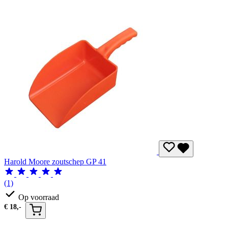
Harold Moore zoutschep GP 41
(1)
Op voorraad
€
18,-