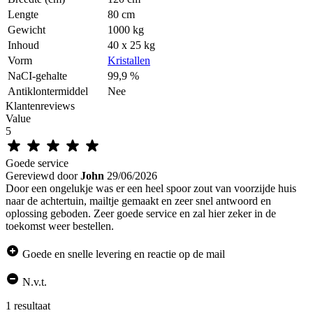
Lengte
80 cm
Gewicht
1000 kg
Inhoud
40 x 25 kg
Vorm
Kristallen
NaCI-gehalte
99,9 %
Antiklontermiddel
Nee
Klantenreviews
Value
5
Goede service
Gereviewd door
John
29/06/2026
Door een ongelukje was er een heel spoor zout van voorzijde huis
naar de achtertuin, mailtje gemaakt en zeer snel antwoord en
oplossing geboden. Zeer goede service en zal hier zeker in de
toekomst weer bestellen.
Goede en snelle levering en reactie op de mail
N.v.t.
1 resultaat