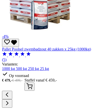
-4%
Pallet Poolsel zwembadzout 40 zakken x 25kg (1000kg)
(5)
Varianten:
1000 kg
500 kg
250 kg
25 kg
Op voorraad
Staffel vanaf
€
459,-
€
479,-
€
499,-