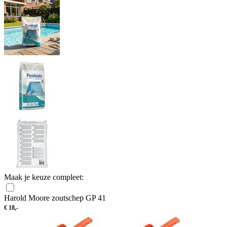
Maak je keuze compleet:
Harold Moore zoutschep GP 41
€
18,-