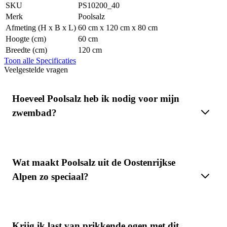
SKU
PS10200_40
Merk
Poolsalz
Afmeting (H x B x L)
60 cm x 120 cm x 80 cm
Hoogte (cm)
60 cm
Breedte (cm)
120 cm
Toon alle Specificaties
Veelgestelde vragen
Hoeveel Poolsalz heb ik nodig voor mijn
zwembad?
Wat maakt Poolsalz uit de Oostenrijkse
Alpen zo speciaal?
Krijg ik last van prikkende ogen met dit