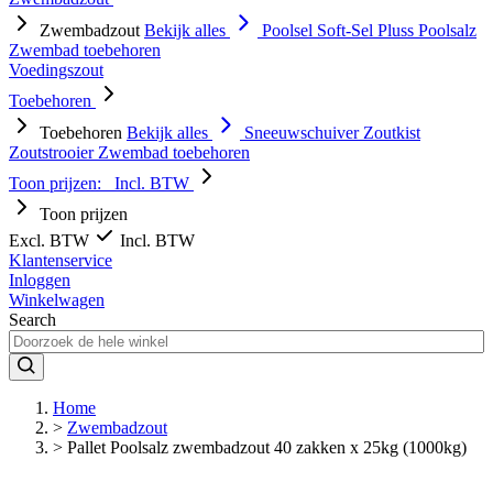
Zwembadzout
Bekijk alles
Poolsel
Soft-Sel Pluss
Poolsalz
Zwembad toebehoren
Voedingszout
Toebehoren
Toebehoren
Bekijk alles
Sneeuwschuiver
Zoutkist
Zoutstrooier
Zwembad toebehoren
Toon prijzen:
Incl. BTW
Toon prijzen
Excl. BTW
Incl. BTW
Klantenservice
Inloggen
Winkelwagen
Search
Home
>
Zwembadzout
>
Pallet Poolsalz zwembadzout 40 zakken x 25kg (1000kg)