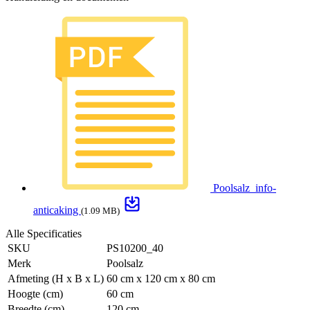
Poolsalz_info-
anticaking
(1.09 MB)
Alle Specificaties
SKU
PS10200_40
Merk
Poolsalz
Afmeting (H x B x L)
60 cm x 120 cm x 80 cm
Hoogte (cm)
60 cm
Breedte (cm)
120 cm