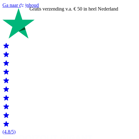
Ga naar de inhoud
Gratis verzending v.a. € 50 in heel Nederland
(4.8/5)