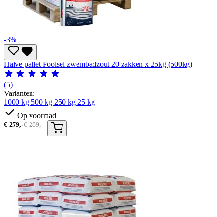
-3%
Halve pallet Poolsel zwembadzout 20 zakken x 25kg (500kg)
(5)
Varianten:
1000 kg
500 kg
250 kg
25 kg
Op voorraad
€
279,-
€
289,-