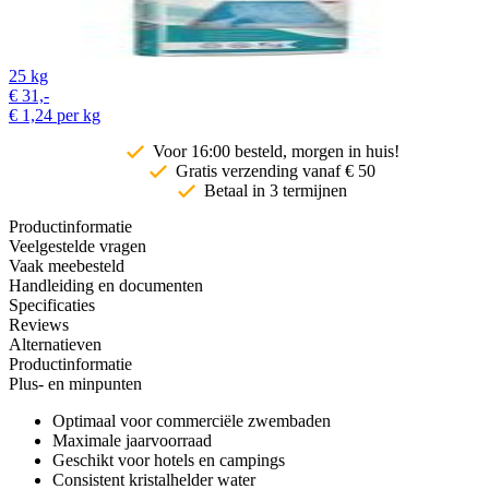
25 kg
€
31,-
€
1,24
per kg
Voor 16:00 besteld, morgen in huis!
Gratis
verzending vanaf € 50
Betaal in 3 termijnen
Productinformatie
Veelgestelde vragen
Vaak meebesteld
Handleiding en documenten
Specificaties
Reviews
Alternatieven
Productinformatie
Plus- en minpunten
Optimaal voor commerciële zwembaden
Maximale jaarvoorraad
Geschikt voor hotels en campings
Consistent kristalhelder water